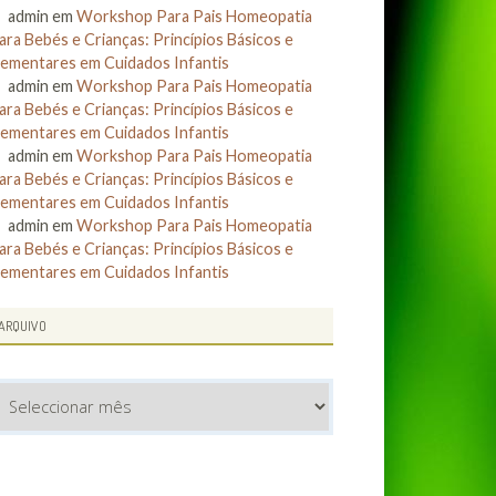
admin
em
Workshop Para Pais Homeopatia
ara Bebés e Crianças: Princípios Básicos e
lementares em Cuidados Infantis
admin
em
Workshop Para Pais Homeopatia
ara Bebés e Crianças: Princípios Básicos e
lementares em Cuidados Infantis
admin
em
Workshop Para Pais Homeopatia
ara Bebés e Crianças: Princípios Básicos e
lementares em Cuidados Infantis
admin
em
Workshop Para Pais Homeopatia
ara Bebés e Crianças: Princípios Básicos e
lementares em Cuidados Infantis
ARQUIVO
rquivo