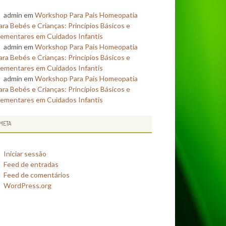
admin
em
Workshop Para Pais Homeopatia
ara Bebés e Crianças: Princípios Básicos e
lementares em Cuidados Infantis
admin
em
Workshop Para Pais Homeopatia
ara Bebés e Crianças: Princípios Básicos e
lementares em Cuidados Infantis
admin
em
Workshop Para Pais Homeopatia
ara Bebés e Crianças: Princípios Básicos e
lementares em Cuidados Infantis
META
Iniciar sessão
Feed de entradas
Feed de comentários
WordPress.org