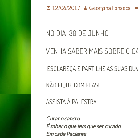
Posted
Author
12/06/2017
Georgina Fonseca
on
NO DIA 30 DE JUNHO
VENHA SABER MAIS SOBRE O C
ESCLAREÇA E PARTILHE AS SUAS DÚV
NÃO FIQUE COM ELAS!
ASSISTA À PALESTRA:
Curar o cancro
É saber o que tem que ser curado
Em cada Paciente