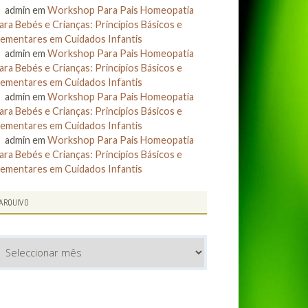
admin
em
Workshop Para Pais Homeopatia
ara Bebés e Crianças: Princípios Básicos e
lementares em Cuidados Infantis
admin
em
Workshop Para Pais Homeopatia
ara Bebés e Crianças: Princípios Básicos e
lementares em Cuidados Infantis
admin
em
Workshop Para Pais Homeopatia
ara Bebés e Crianças: Princípios Básicos e
lementares em Cuidados Infantis
admin
em
Workshop Para Pais Homeopatia
ara Bebés e Crianças: Princípios Básicos e
lementares em Cuidados Infantis
ARQUIVO
rquivo