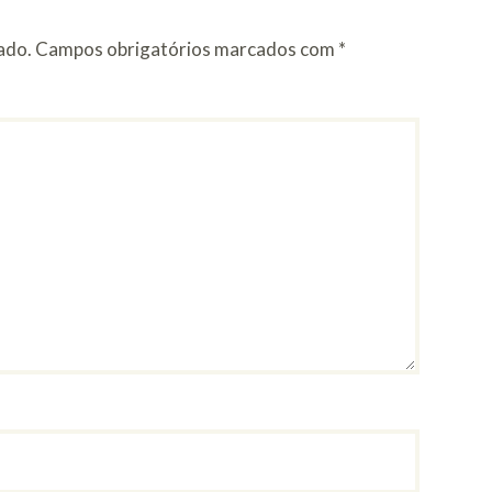
ado.
Campos obrigatórios marcados com
*