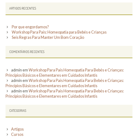
ARTIGOS RECENTES
Por que engordamos?
Workshop Para Pais: Homeopatia para Bebés e Crianças
Seis Regras Para Manter Um Bom Coração
COMENTÁRIOS RECENTES
admin
em
Workshop Para Pais Homeopatia Para Bebés e Crianças:
Princípios Básicos e Elementares em Cuidados Infantis
admin
em
Workshop Para Pais Homeopatia Para Bebés e Crianças:
Princípios Básicos e Elementares em Cuidados Infantis
admin
em
Workshop Para Pais Homeopatia Para Bebés e Crianças:
Princípios Básicos e Elementares em Cuidados Infantis
CATEGORIAS
Artigos
Cursos