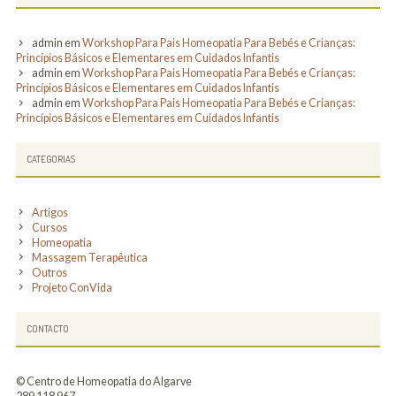
admin
em
Workshop Para Pais Homeopatia Para Bebés e Crianças:
Princípios Básicos e Elementares em Cuidados Infantis
admin
em
Workshop Para Pais Homeopatia Para Bebés e Crianças:
Princípios Básicos e Elementares em Cuidados Infantis
admin
em
Workshop Para Pais Homeopatia Para Bebés e Crianças:
Princípios Básicos e Elementares em Cuidados Infantis
CATEGORIAS
Artigos
Cursos
Homeopatia
Massagem Terapêutica
Outros
Projeto ConVida
CONTACTO
© Centro de Homeopatia do Algarve