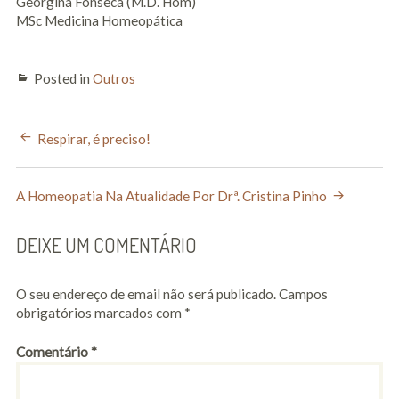
Georgina Fonseca (M.D. Hom)
MSc Medicina Homeopática
Posted in
Outros
POST
Respirar, é preciso!
NAVIGATION
A Homeopatia Na Atualidade Por Drª. Cristina Pinho
DEIXE UM COMENTÁRIO
O seu endereço de email não será publicado.
Campos
obrigatórios marcados com
*
Comentário
*