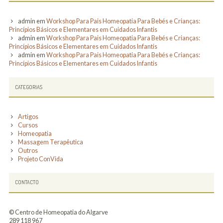
admin
em
Workshop Para Pais Homeopatia Para Bebés e Crianças:
Princípios Básicos e Elementares em Cuidados Infantis
admin
em
Workshop Para Pais Homeopatia Para Bebés e Crianças:
Princípios Básicos e Elementares em Cuidados Infantis
admin
em
Workshop Para Pais Homeopatia Para Bebés e Crianças:
Princípios Básicos e Elementares em Cuidados Infantis
CATEGORIAS
Artigos
Cursos
Homeopatia
Massagem Terapêutica
Outros
Projeto ConVida
CONTACTO
© Centro de Homeopatia do Algarve
289 118 967