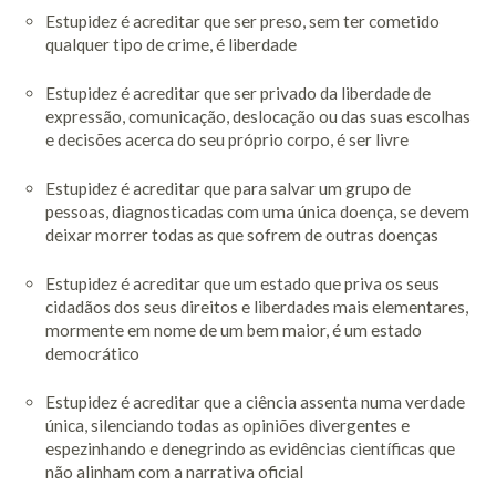
Estupidez é acreditar que ser preso, sem ter cometido
Cursos
qualquer tipo de crime, é liberdade
Formaçao Online
Estupidez é acreditar que ser privado da liberdade de
expressão, comunicação, deslocação ou das suas escolhas
Destaques
e decisões acerca do seu próprio corpo, é ser livre
The Other Song
Estupidez é acreditar que para salvar um grupo de
Academy
pessoas, diagnosticadas com uma única doença, se devem
deixar morrer todas as que sofrem de outras doenças
Eventos
Estupidez é acreditar que um estado que priva os seus
cidadãos dos seus direitos e liberdades mais elementares,
Seminários
mormente em nome de um bem maior, é um estado
democrático
Publicações
Estupidez é acreditar que a ciência assenta numa verdade
Contacto
única, silenciando todas as opiniões divergentes e
espezinhando e denegrindo as evidências científicas que
não alinham com a narrativa oficial