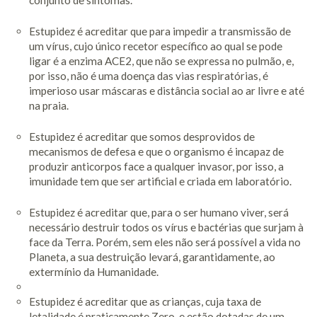
Estupidez é acreditar que para impedir a transmissão de
um vírus, cujo único recetor específico ao qual se pode
ligar é a enzima ACE2, que não se expressa no pulmão, e,
por isso, não é uma doença das vias respiratórias, é
imperioso usar máscaras e distância social ao ar livre e até
na praia.
Estupidez é acreditar que somos desprovidos de
mecanismos de defesa e que o organismo é incapaz de
produzir anticorpos face a qualquer invasor, por isso, a
imunidade tem que ser artificial e criada em laboratório.
Estupidez é acreditar que, para o ser humano viver, será
necessário destruir todos os vírus e bactérias que surjam à
face da Terra. Porém, sem eles não será possível a vida no
Planeta, a sua destruição levará, garantidamente, ao
extermínio da Humanidade.
Estupidez é acreditar que as crianças, cuja taxa de
letalidade é praticamente Zero, e estão dotadas de um