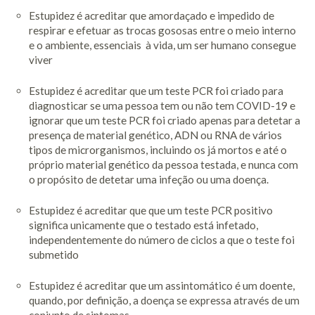
Estupidez é acreditar que amordaçado e impedido de
respirar e efetuar as trocas gososas entre o meio interno
e o ambiente, essenciais à vida, um ser humano consegue
viver
Estupidez é acreditar que um teste PCR foi criado para
diagnosticar se uma pessoa tem ou não tem COVID-19 e
ignorar que um teste PCR foi criado apenas para detetar a
presença de material genético, ADN ou RNA de vários
tipos de microrganismos, incluindo os já mortos e até o
próprio material genético da pessoa testada, e nunca com
o propósito de detetar uma infeção ou uma doença.
Estupidez é acreditar que que um teste PCR positivo
significa unicamente que o testado está infetado,
independentemente do número de ciclos a que o teste foi
submetido
Estupidez é acreditar que um assintomático é um doente,
quando, por definição, a doença se expressa através de um
conjunto de sintomas.